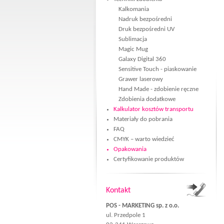
Kalkomania
Nadruk bezpośredni
Druk bezpośredni UV
Sublimacja
Magic Mug
Galaxy Digital 360
Sensitive Touch - piaskowanie
Grawer laserowy
Hand Made - zdobienie ręczne
Zdobienia dodatkowe
Kalkulator kosztów transportu
Materiały do pobrania
FAQ
CMYK – warto wiedzieć
Opakowania
Certyfikowanie produktów
Kontakt
POS - MARKETING sp. z o.o.
ul. Przedpole 1