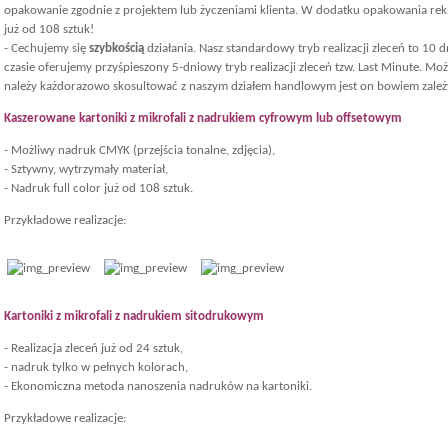
opakowanie zgodnie z projektem lub życzeniami klienta. W dodatku opakowania re
już od 108 sztuk!
- Cechujemy się
szybkością
działania. Nasz standardowy tryb realizacji zleceń to 10 
czasie oferujemy przyśpieszony 5-dniowy tryb realizacji zleceń tzw. Last Minute. Mo
należy każdorazowo skosultować z naszym działem handlowym jest on bowiem zależ
Kaszerowane kartoniki z mikrofali z nadrukiem cyfrowym lub offsetowym
- Możliwy nadruk CMYK (przejścia tonalne, zdjęcia),
- Sztywny, wytrzymały materiał,
- Nadruk full color już od 108 sztuk.
Przykładowe realizacje:
Kartoniki z mikrofali z nadrukiem sitodrukowym
- Realizacja zleceń już od 24 sztuk,
- nadruk tylko w pełnych kolorach,
- Ekonomiczna metoda nanoszenia nadruków na kartoniki.
Przykładowe realizacje: