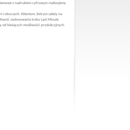
klamowe z nadrukiem cyfrowym realizujemy
dni roboczych. Klientom, którym zależy na
żliwość zastosowania trybu Last Minute
y od bieżących możliwości produkcyjnych.